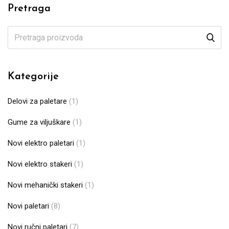
Pretraga
Kategorije
Delovi za paletare
(1)
Gume za viljuškare
(1)
Novi elektro paletari
(1)
Novi elektro stakeri
(1)
Novi mehanički stakeri
(1)
Novi paletari
(8)
Novi ručni paletari
(7)