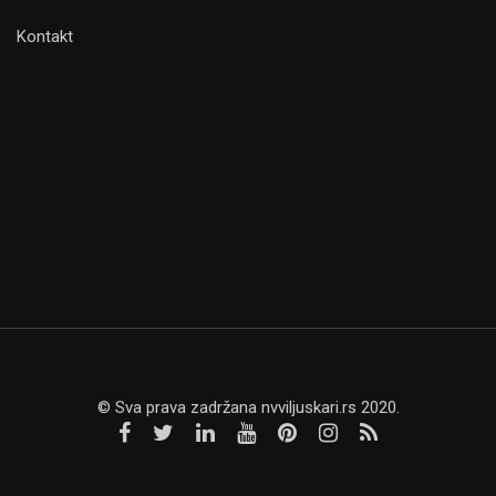
Kontakt
© Sva prava zadržana nvviljuskari.rs 2020.