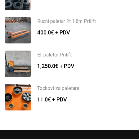
Rucni paletar 2t 1.8m Prilift
400.0
€ + PDV
El. paletar Prilift
1,250.0
€ + PDV
Tockovi za paletare
11.0
€ + PDV