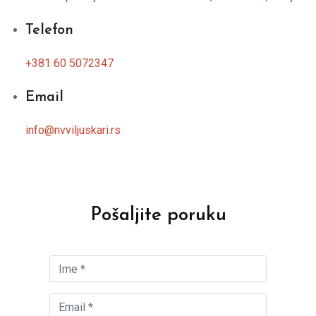
Telefon
+381 60 5072347
Email
info@nvviljuskari.rs
Pošaljite poruku