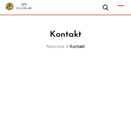
Skip
to
content
Kontakt
Naslovna
Kontakt