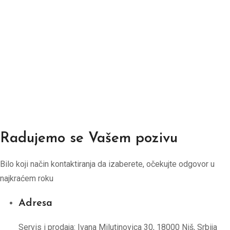
Radujemo se Vašem pozivu
Bilo koji način kontaktiranja da izaberete, očekujte odgovor u
najkraćem roku
Adresa
Servis i prodaja: Ivana Milutinovica 30, 18000 Niš, Srbija