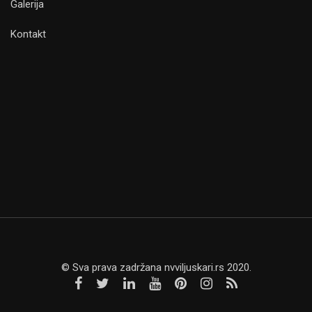
Galerija
Kontakt
© Sva prava zadržana nvviljuskari.rs 2020.