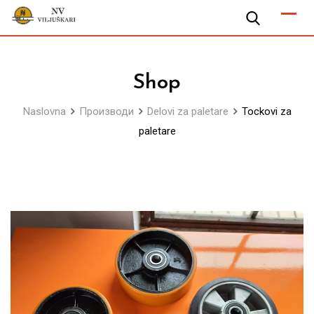
Skip
to
content
Shop
Naslovna
Производи
Delovi za paletare
Tockovi za
paletare