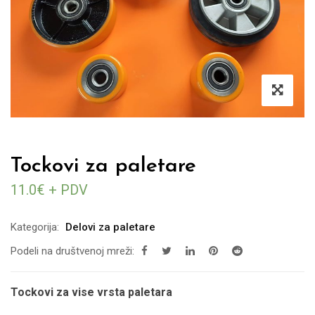
Tockovi za paletare
11.0
€ + PDV
Kategorija:
Delovi za paletare
Podeli na društvenoj mreži:
Tockovi za vise vrsta paletara