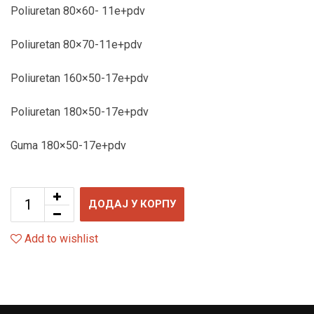
Poliuretan 80×60- 11e+pdv
Poliuretan 80×70-11e+pdv
Poliuretan 160×50-17e+pdv
Poliuretan 180×50-17e+pdv
Guma 180×50-17e+pdv
ДОДАЈ У КОРПУ
Add to wishlist