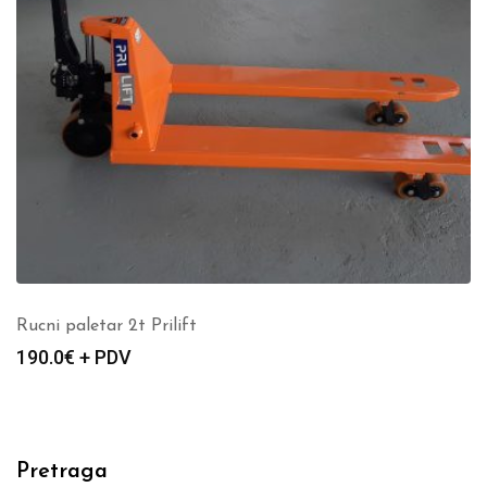
Rucni paletar 2t Prilift
190.0
€ + PDV
Pretraga