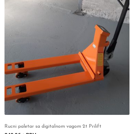
Rucni paletar sa digitalnom vagom 2t Prilift