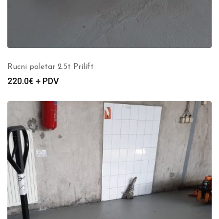
Rucni paletar 2.5t Prilift
220.0
€ + PDV