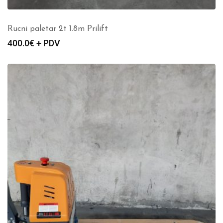
Rucni paletar 2t 1.8m Prilift
400.0
€ + PDV