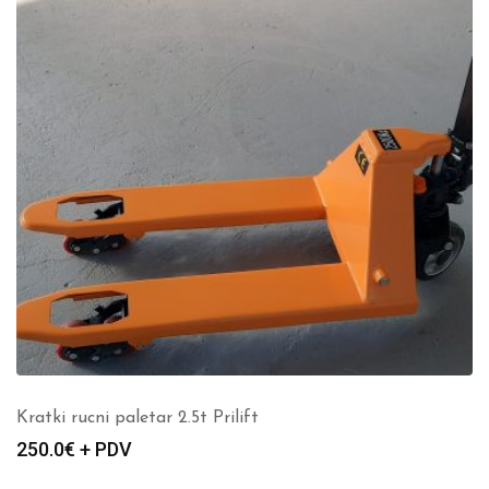
Kratki rucni paletar 2.5t Prilift
250.0
€ + PDV