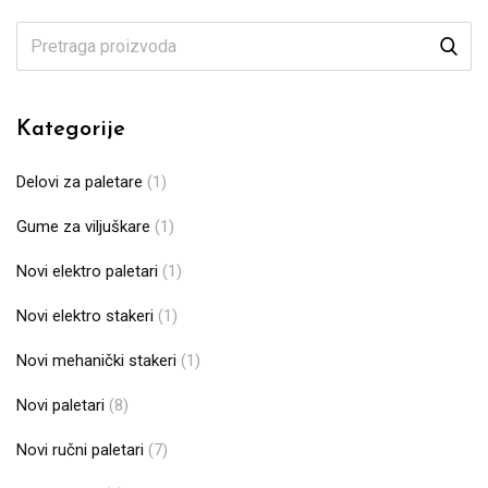
Kategorije
Delovi za paletare
(1)
Gume za viljuškare
(1)
Novi elektro paletari
(1)
Novi elektro stakeri
(1)
Novi mehanički stakeri
(1)
Novi paletari
(8)
Novi ručni paletari
(7)