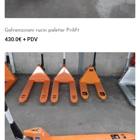
Galvanizirani rucni paletar Prilift
430.0
€ + PDV