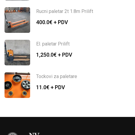
Rucni paletar 2t 1.8m Prilift
400.0
€ + PDV
El. paletar Prilift
1,250.0
€ + PDV
Tockovi za paletare
11.0
€ + PDV