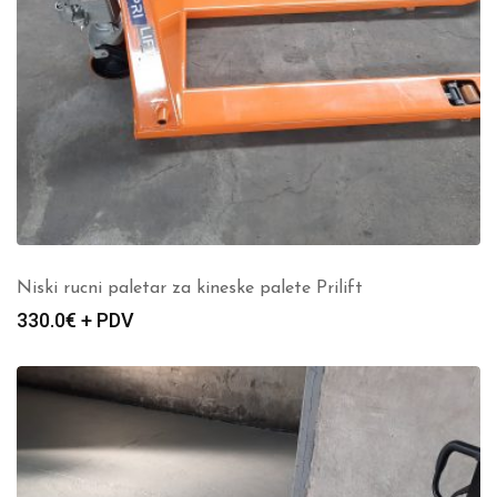
Niski rucni paletar za kineske palete Prilift
330.0
€ + PDV