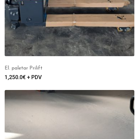
El. paletar Prilift
1,250.0
€ + PDV