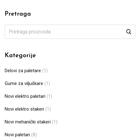
Pretraga
Kategorije
Delovi za paletare
(1)
Gume za viljuškare
(1)
Novi elektro paletari
(1)
Novi elektro stakeri
(1)
Novi mehanički stakeri
(1)
Novi paletari
(8)