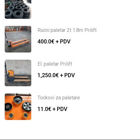
Rucni paletar 2t 1.8m Prilift
400.0
€ + PDV
El. paletar Prilift
1,250.0
€ + PDV
Tockovi za paletare
11.0
€ + PDV