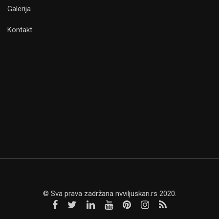
Galerija
Kontakt
© Sva prava zadržana nvviljuskari.rs 2020.